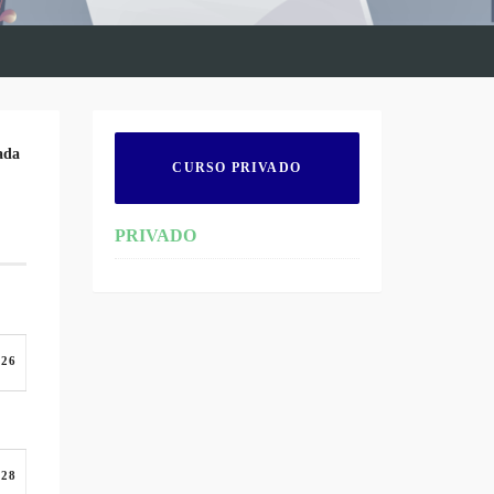
ada
CURSO PRIVADO
PRIVADO
:26
:28