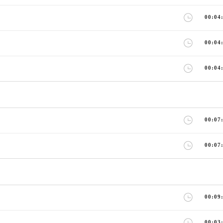
00:04
00:04
00:04
00:07
00:07
00:09
00:03