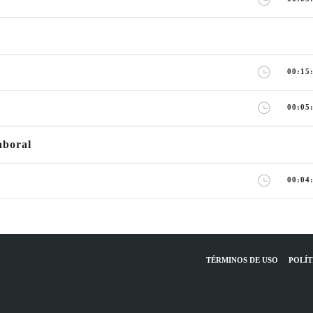
00:15
00:05
aboral
00:04
TÉRMINOS DE USO
POLÍT