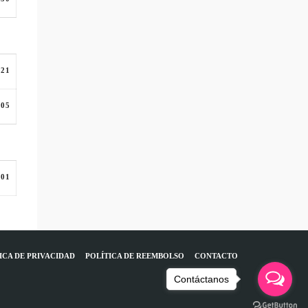
:21
:05
:01
ICA DE PRIVACIDAD
POLÍTICA DE REEMBOLSO
CONTACTO
Contáctanos