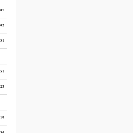
:07
:02
:51
:51
:23
:18
:50