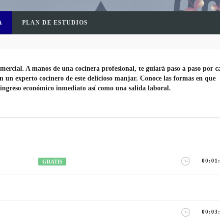
A
PLAN DE ESTUDIOS
mercial. A manos de una cocinera profesional, te guiará paso a paso por c
en un experto cocinero de este delicioso manjar. Conoce las formas en que
ingreso económico inmediato así como una salida laboral.
00:01
GRATIS
00:03