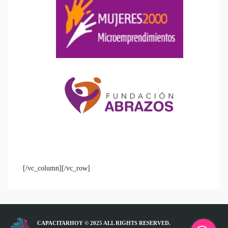
[/vc_column][/vc_row]
CAPACITARHOY © 2025 ALL RIGHTS RESERVED.