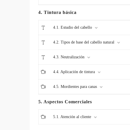
4. Tintura básica
4.1. Estudio del cabello
4.2. Tipos de base del cabello natural
4.3. Neutralización
4.4. Aplicación de tintura
4.5. Mordientes para canas
5. Aspectos Comerciales
5.1. Atención al cliente