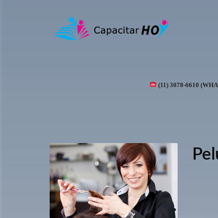
(11) 3078-6610 (WH
Pel