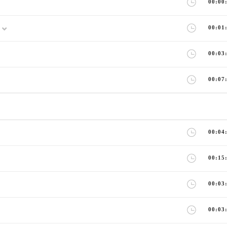
00:00
00:01
00:03
00:07
00:04
00:15
00:03
00:03