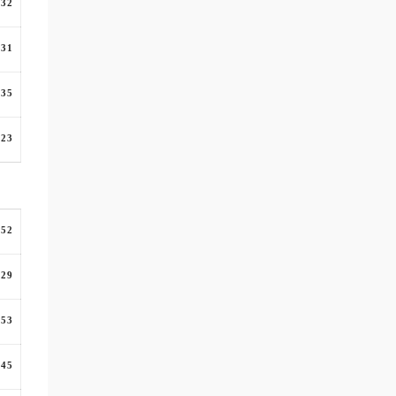
:32
:31
:35
:23
:52
:29
:53
:45