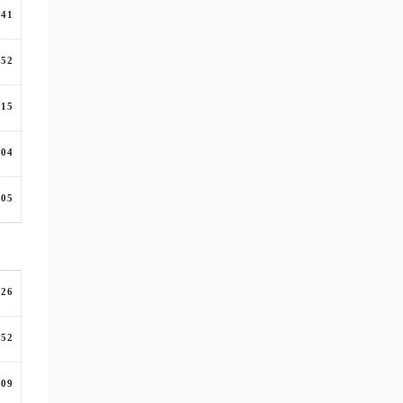
:41
:52
:15
:04
:05
:26
:52
:09