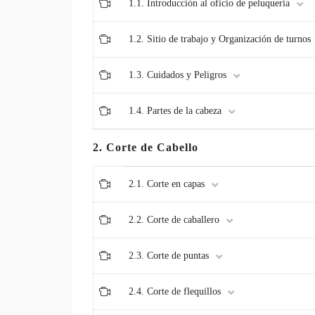
1.1. Introducción al oficio de peluqueria
1.2. Sitio de trabajo y Organización de turnos
1.3. Cuidados y Peligros
1.4. Partes de la cabeza
2. Corte de Cabello
2.1. Corte en capas
2.2. Corte de caballero
2.3. Corte de puntas
2.4. Corte de flequillos