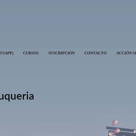
ATSAPP)
CURSOS
SUSCRIPCIÓN
CONTACTO
ACCIÓN S
uqueria