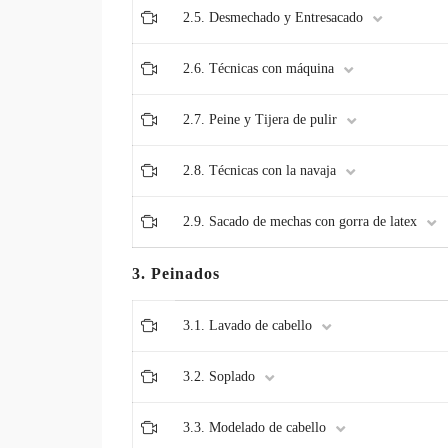
2.5. Desmechado y Entresacado
2.6. Técnicas con máquina
2.7. Peine y Tijera de pulir
2.8. Técnicas con la navaja
2.9. Sacado de mechas con gorra de latex
3. Peinados
3.1. Lavado de cabello
3.2. Soplado
3.3. Modelado de cabello