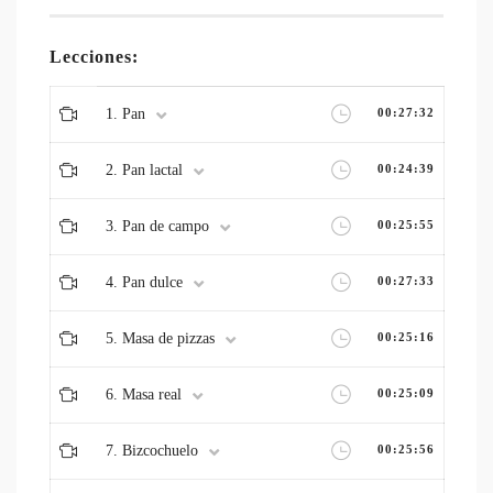
Lecciones:
1. Pan
00:27:32
2. Pan lactal
00:24:39
3. Pan de campo
00:25:55
4. Pan dulce
00:27:33
5. Masa de pizzas
00:25:16
6. Masa real
00:25:09
7. Bizcochuelo
00:25:56