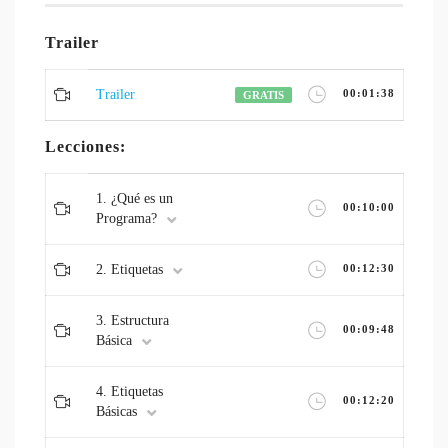
Trailer
Trailer
00:01:38
GRATIS
Lecciones:
1. ¿Qué es un
00:10:00
Programa?
2. Etiquetas
00:12:30
3. Estructura
00:09:48
Básica
4. Etiquetas
00:12:20
Básicas