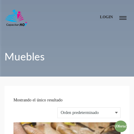
LOGIN
Muebles
Mostrando el único resultado
¡Oferta!