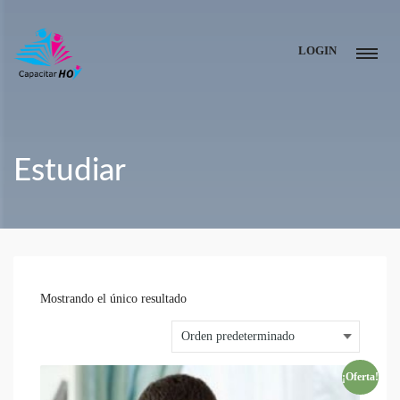
LOGIN
Estudiar
Mostrando el único resultado
¡Oferta!