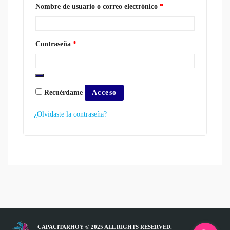
Obligatorio
Nombre de usuario o correo electrónico
*
Obligatorio
Contraseña
*
Recuérdame
Acceso
¿Olvidaste la contraseña?
CAPACITARHOY © 2025 ALL RIGHTS RESERVED.