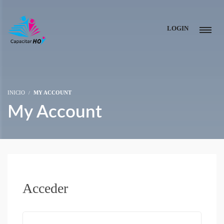
LOGIN
INICIO
MY ACCOUNT
My Account
Acceder