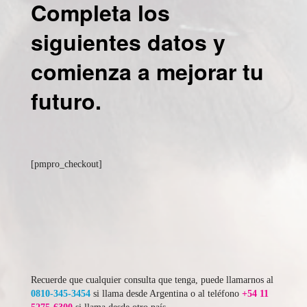
Completa los
siguientes datos y
comienza a mejorar tu
futuro.
[pmpro_checkout]
Recuerde que cualquier consulta que tenga, puede llamarnos al
0810-345-3454
si llama desde Argentina o al teléfono
+54 11